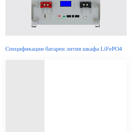
Спецификации батареи лития шкафа LiFePO4