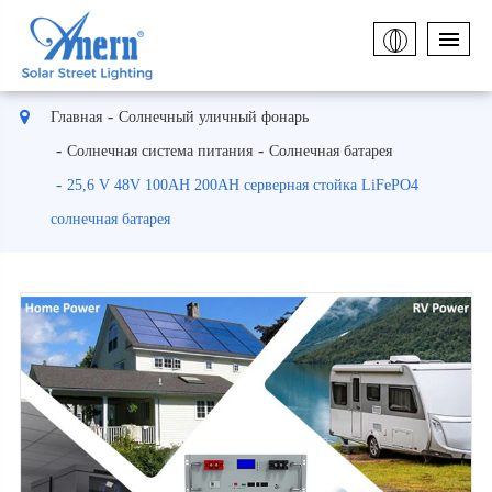
Главная
Солнечный уличный фонарь
Солнечная система питания
Солнечная батарея
25,6 V 48V 100AH 200AH серверная стойка LiFePO4
солнечная батарея