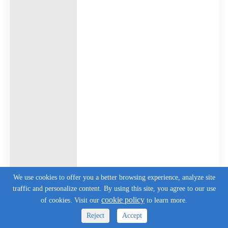
We use cookies to offer you a better browsing experience, analyze site
traffic and personalize content. By using this site, you agree to our use
cookie policy
of cookies. Visit our
to learn more.
Reject
Accept