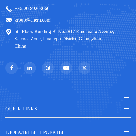
+86-20-89269660
group@anern.com
5th Floor, Building B, No.2817 Kaichuang Avenue,
Science Zone, Huangpu District, Guangzhou,
China
QUICK LINKS
ГЛОБАЛЬНЫЕ ПРОЕКТЫ