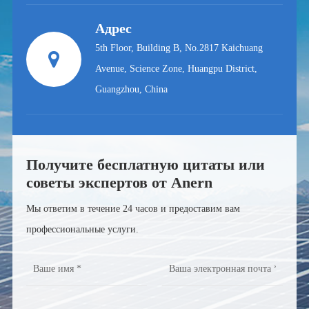
Адрес
5th Floor, Building B, No.2817 Kaichuang
Avenue, Science Zone, Huangpu District,
Guangzhou, China
Получите бесплатную цитаты или
советы экспертов от Anern
Мы ответим в течение 24 часов и предоставим вам
профессиональные услуги.