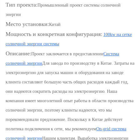
Тип проекта:
Промышленный проект системы солнечной
энергии
Место установки:
Китай
Мощность и конкретная конфигурация:
100kw на сетке
солнечной энергии системы
Описание:
Проект заключается в предоставлении
Система
солнечной энергии
Для завода по производству в Китае. Затраты на
электроэнергию для запуска машин и оборудования на заводе
клиента составляют большую часть общих расходов каждый год,
они надеются сократить расходы на электроэнергию. Наша
компания имеет многолетний опыт работы в области производства
солнечной энергии, поэтому клиенты надеются, что мы
порекомендовали предложение. Поскольку в Китае действует
политика подключения к сети, мы рекомендуем
On-grid система
солнечной энергии
Нашим клиентам. Выработка электроэнергии